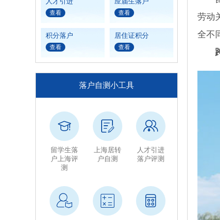
人才引进
应届生落户
查看
查看
劳动
全不
积分落户
居住证积分
查看
查看
落户自测小工具
留学生落
上海居转
人才引进
户上海评
户自测
落户评测
测