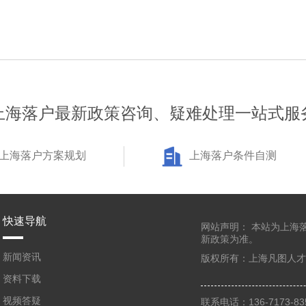
上海落户最新政策咨询、疑难处理一站式服
上海落户方案规划
上海落户条件自测
快速导航
网站声明：
本站为上海
新政策为准。
新闻资讯
版权所有：
上海凡图人才
资料下载
视频答疑
联系电话：136-7173-