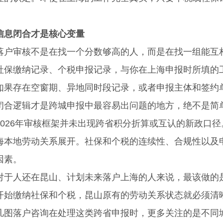
信息闭合才是核心变量
审核不是在找一个分数够高的人，而是在找一组能互相
社保缴纳记录、个税申报记录，与你在上海申报时所填的
存在空窗期、异地同时段记录，或者申报主体和签约单
闭合逻辑才是跨城申报中最容易出问题的地方，绝不是简
26年审核框架并未出现跨省积分折算或互认的新政口径
海本地劳动关系展开。社保和个税的连续性、合规性以及
因素。
人还在昆山、计划未来落户上海的人来说，最该做的是
开始缴纳社保和个税，昆山原有的劳动关系状态就必须清
落户咨询在处理这类跨省申报时，更多关注的是不同城