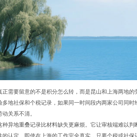
需要留意的不是积分怎么转，而是昆山和上海两地的劳
验多地社保和个税记录，如果同一时间段内两家公司同时
劳动关系不清。
异地重叠记录比材料缺失更麻烦。它让审核端难以判断
性的认定。即使在上海的工作完全真实，只要个税或社保