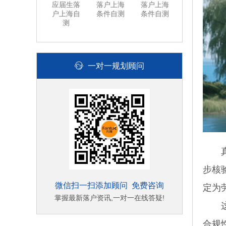
应届生落
落户上海
落户上海
户上海自
条件自测
条件自测
测
一对一规划顾问
真正
步核
微信扫一扫添加顾问 免费咨询
定为
掌握最新落户资讯,一对一在线答疑!
这种
合规