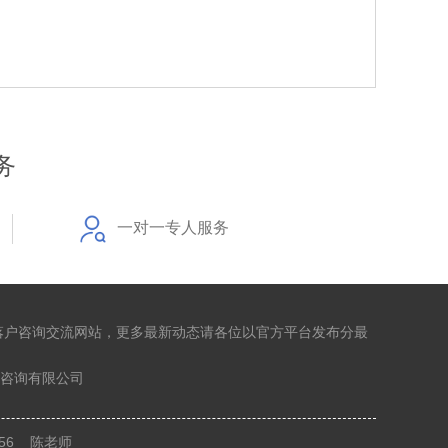
务
一对一专人服务
落户咨询交流网站，更多最新动态请各位以官方平台发布分最
咨询有限公司
8356 陈老师