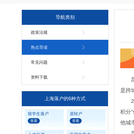
导航类别
政策法规
热点导读
常见问题
资料下载
昆山
是跨
上海落户的6种方式
20
积分
留学生落户
居转户
查看
查看
他城
昆山