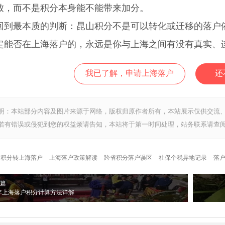
致，而不是积分本身能不能带来加分。
最本质的判断：昆山积分不是可以转化或迁移的落户依
定能否在上海落户的，永远是你与上海之间有没有真实、
我已了解，申请上海落户
还
明：本站部分内容及图片来源于网络，版权归原作者所有，本站展示仅供交流
若有错误或侵犯到您的权益烦请告知，本站将于第一时间处理，站务联系请查阅
山积分转上海落户
上海落户政策解读
跨省积分落户误区
社保个税异地记录
落
篇
6年上海落户积分计算方法详解