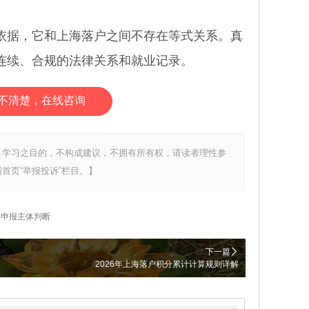
据，它和上海落户之间不存在等式关系。真
连续、合规的法律关系和就业记录。
不清楚，在线咨询
、学习之目的，不构成建议，不拥有所有权，请读者理性参
首页“举报投诉”栏目。】
户申报主体判断
下一篇
2026年上海落户积分累计计算规则详解