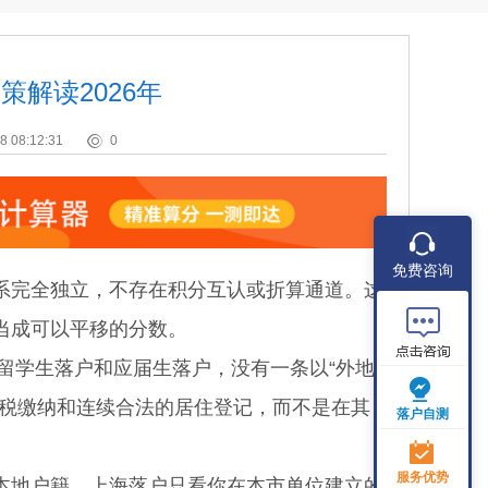
解读2026年
8 08:12:31
0
免费咨询
完全独立，不存在积分互认或折算通道。这
当成可以平移的分数。
留学生落户和应届生落户，没有一条以“外地
个税缴纳和连续合法的居住登记，而不是在其
落户自测
服务优势
地户籍。上海落户只看你在本市单位建立的