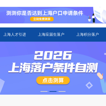
上海人才引进
上海应届生落户
上海积分落户