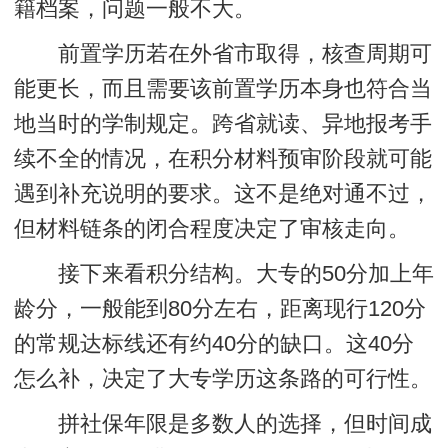
籍档案，问题一般不大。
前置学历若在外省市取得，核查周期可
能更长，而且需要该前置学历本身也符合当
地当时的学制规定。跨省就读、异地报考手
续不全的情况，在积分材料预审阶段就可能
遇到补充说明的要求。这不是绝对通不过，
但
材料链条的闭合程度
决定了审核走向。
接下来看积分结构。大专的50分加上年
龄分，一般能到80分左右，距离现行120分
的常规达标线还有约40分的缺口。这40分
怎么补，决定了大专学历这条路的可行性。
拼社保年限是多数人的选择，但时间成