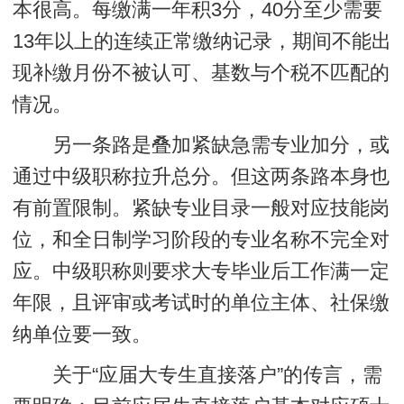
本很高。每缴满一年积3分，40分至少需要
13年以上的连续正常缴纳记录，期间不能出
现补缴月份不被认可、基数与个税不匹配的
情况。
另一条路是叠加紧缺急需专业加分，或
通过中级职称拉升总分。但这两条路本身也
有前置限制。紧缺专业目录一般对应技能岗
位，和全日制学习阶段的专业名称不完全对
应。中级职称则要求大专毕业后工作满一定
年限，且评审或考试时的单位主体、社保缴
纳单位要一致。
关于“应届大专生直接落户”的传言，需