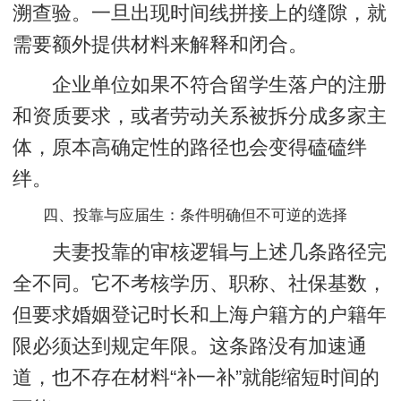
溯查验。一旦出现时间线拼接上的缝隙，就
需要额外提供材料来解释和闭合。
企业单位如果不符合留学生落户的注册
和资质要求，或者劳动关系被拆分成多家主
体，原本高确定性的路径也会变得磕磕绊
绊。
四、投靠与应届生：条件明确但不可逆的选择
夫妻投靠的审核逻辑与上述几条路径完
全不同。它不考核学历、职称、社保基数，
但要求婚姻登记时长和上海户籍方的户籍年
限必须达到规定年限。这条路没有加速通
道，也不存在材料“补一补”就能缩短时间的