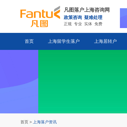
凡图落户上海咨询网
政策咨询 疑难处理
正规 专业 实体 免费
首页
上海留学生落户
上海居转户
首页
>
上海落户资讯