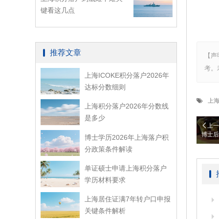
键看这几点
推荐文章
【声
考。
上海ICOKE积分落户2026年
达标分数细则
上
上海积分落户2026年分数线
是多少
上一
博士后
博士学历2026年上海落户积
分政策条件解读
单证硕士申请上海积分落户
学历材料要求
上海居住证满7年转户口申报
关键条件解析