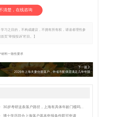
不清楚，在线咨询
、学习之目的，不构成建议，不拥有所有权，请读者理性参
首页“举报投诉”栏目。】
户材料一致性要求
下一篇
2026年上海夫妻分居落户，外省市配偶需满足几年年限
30岁考研这条落户路径，上海有具体年龄门槛吗...
博士学历符合上海落户基本申报条件即可申请