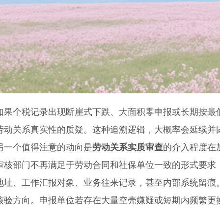
个税记录出现断崖式下跌、大面积零申报或长期按最低
劳动关系真实性的质疑。这种追溯逻辑，大概率会延续并固
个值得注意的动向是
劳动关系实质审查
的介入程度在
部门不再满足于劳动合同和社保单位一致的形式要求，
地址、工作汇报对象、业务往来记录，甚至内部系统留痕
核验方向。申报单位若存在大量空壳嫌疑或短期内频繁更换