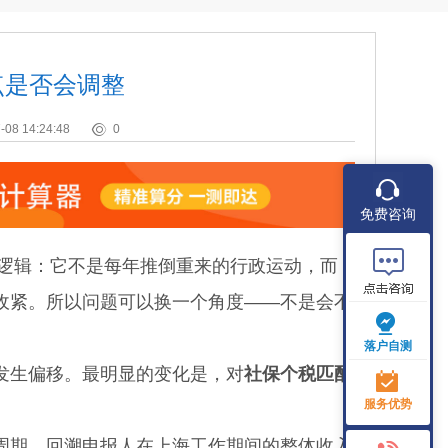
点是否会调整
-08 14:24:48
0
免费咨询
逻辑：它不是每年推倒重来的行政运动，而
收紧。所以问题可以换一个角度——不是会不
落户自测
生偏移。最明显的变化是，对
社保个税匹配
服务优势
期，回溯申报人在上海工作期间的整体收入