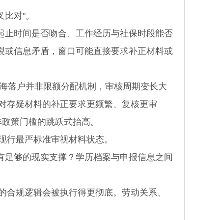
叉比对"。
止时间是否吻合、工作经历与社保时段能否
裂或信息矛盾，窗口可能直接要求补正材料或
上海落户并非限额分配机制，审核周期变长大
，对存疑材料的补正要求更频繁、复核更审
非政策门槛的跳跃式抬高。
现行最严标准审视材料状态。
足够的现实支撑？学历档案与申报信息之间
的合规逻辑会被执行得更彻底。劳动关系、
。