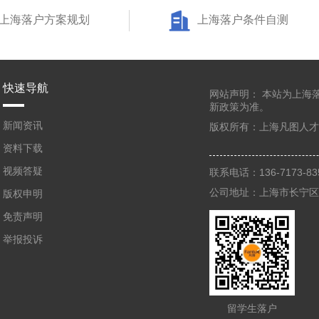
上海落户方案规划
上海落户条件自测
快速导航
网站声明：
本站为上海
新政策为准。
新闻资讯
版权所有：
上海凡图人才
资料下载
视频答疑
联系电话：136-7173-
公司地址：上海市长宁区凯
版权申明
免责声明
举报投诉
留学生落户