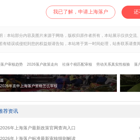
我已了解，申请上海落户
还
明：本站部分内容及图片来源于网络，版权归原作者所有，本站展示仅供交流
若有错误或侵犯到您的权益烦请告知，本站将于第一时间处理，站务联系请查阅
海落户审核趋势
2026落户政策走向
社保个税匹配审核
劳动关系真实性核验
落
篇
2026年直申上海落户资格怎么审核
推荐资讯
2026年上海落户最新政策官网查询入口
2026年上海落户标准最新审核细则解读