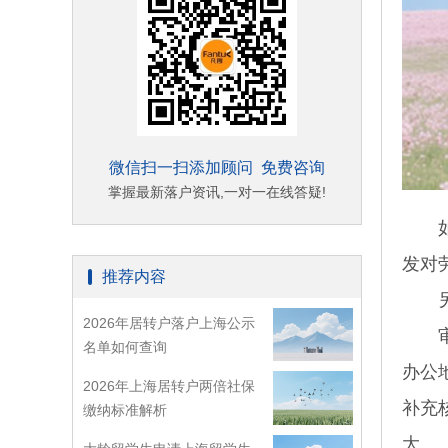
微信扫一扫添加顾问 免费咨询
掌握最新落户资讯,一对一在线答疑!
如果
发对
推荐内容
另一
2026年居转户落户上海公示
审核
名单如何查询
办公
2026年上海居转户两倍社保
补充
缴纳标准解析
大。