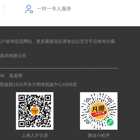
一对一专人服务
落户咨询交流网站，更多最新动态请各位以官方平台发布分最
咨询有限公司
8356 陈老师
旋路1522号东方明珠凯旋中心1505室
上海人才引进
微信小程序