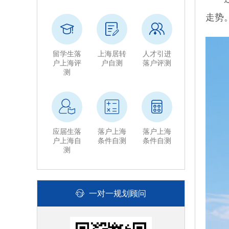
走势
留学生落
上海居转
人才引进
户上海评
户自测
落户评测
测
应届生落
落户上海
落户上海
户上海自
条件自测
条件自测
测
一对一规划顾问