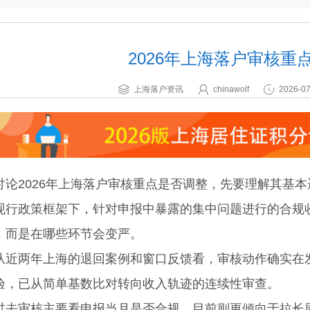
2026年上海落户审核重
上海落户资讯
chinawolf
2026-07
2026年上海落户审核重点是否调整，先要理解其基本
现行政策框架下，针对申报中暴露的集中问题进行的合规
，而是在哪些环节会变严。
两年上海的退回案例和窗口反馈看，审核动作确实在发
验，已从简单基数比对转向收入轨迹的连续性审查。
审核主要看申报当月是否合规，目前则更倾向于拉长周