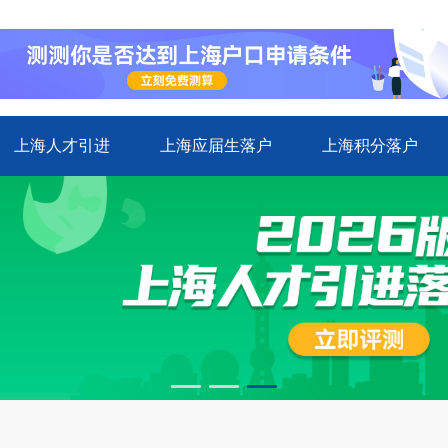
上海人才引进
上海应届生落户
上海积分落户