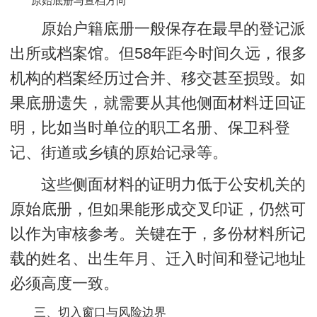
原始底册与查档方向
原始户籍底册一般保存在最早的登记派
出所或档案馆。但58年距今时间久远，很多
机构的档案经历过合并、移交甚至损毁。如
果底册遗失，就需要从其他侧面材料迂回证
明，比如当时单位的职工名册、保卫科登
记、街道或乡镇的原始记录等。
这些侧面材料的证明力低于公安机关的
原始底册，但如果能形成交叉印证，仍然可
以作为审核参考。关键在于，多份材料所记
载的姓名、出生年月、迁入时间和登记地址
必须高度一致。
三、切入窗口与风险边界