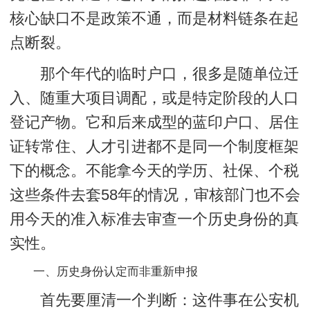
核心缺口不是政策不通，而是
材料链条在起
点断裂
。
那个年代的临时户口，很多是随单位迁
入、随重大项目调配，或是特定阶段的人口
登记产物。它和后来成型的蓝印户口、居住
证转常住、人才引进都不是同一个制度框架
下的概念。不能拿今天的学历、社保、个税
这些条件去套58年的情况，审核部门也不会
用今天的准入标准去审查一个历史身份的真
实性。
一、历史身份认定而非重新申报
首先要厘清一个判断：这件事在公安机