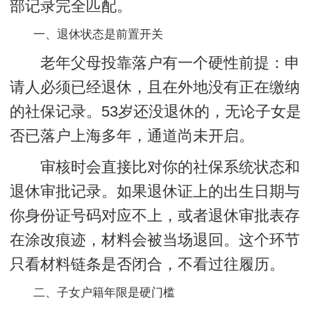
部记录完全匹配。
一、退休状态是前置开关
老年父母投靠落户有一个硬性前提：申
请人必须已经退休，且在外地没有正在缴纳
的社保记录。53岁还没退休的，无论子女是
否已落户上海多年，通道尚未开启。
审核时会直接比对你的社保系统状态和
退休审批记录。如果退休证上的出生日期与
你身份证号码对应不上，或者退休审批表存
在涂改痕迹，材料会被当场退回。这个环节
只看材料链条是否闭合，不看过往履历。
二、子女户籍年限是硬门槛