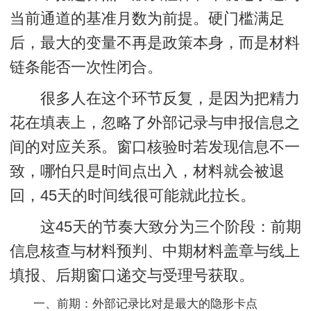
当前通道的基准月数为前提。硬门槛满足
后，最大的变量不再是政策本身，而是
材料
链条能否一次性闭合
。
很多人在这个环节反复，是因为把精力
花在填表上，忽略了外部记录与申报信息之
间的对应关系。窗口核验时若发现信息不一
致，哪怕只是时间点出入，材料就会被退
回，45天的时间线很可能就此拉长。
这45天的节奏大致分为三个阶段：前期
信息核查与材料预判、中期材料盖章与线上
填报、后期窗口递交与受理号获取。
一、前期：外部记录比对是最大的隐形卡点