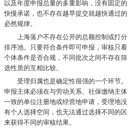
以及年度申报总量的多重影响，没有固定的
快慢承诺，也不存在越早提交就越快通过的
必然规律。
上海落户不存在公开的总额控制或打分
排序池。只要符合条件即可申报，审核只看
个体条件是否合规，不同批次之间不存在筛
选性质的互相比较。
受理归属也是确定性很强的一个环节。
申报主体必须在与劳动关系、社保缴纳主体
一致的单位注册地或经营地申请，受理地没
有个人选择空间，也无法通过选择不同的区
来获得不同的审核结果。