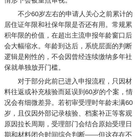
情形下会被重点审视。
不少60岁左右的申请人关心之前累计的
居住证年限和社保年限是否还有用。常规累
积年限的价值，在超出主流申报年龄窗口后
会大幅缩水。年龄到达后，系统层面的判断
逻辑是刚性的，不会因曾经连续缴纳多年社
保就单独放开门槛。
对于部分此前已进入申报流程，只因材
料往返或补充核验而延误到60岁的个案，情
况会有细微差异。若初审受理时年龄未满60
岁，且仅因外部记录核验、档案补正等客观
原因拉长周期，受理部门会结合原始受理日
期和材料闭合时间综合判断——但这存在不