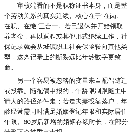
审核端看的不是职称证书本身，而是整
个劳动关系的真实延续。
核心在于“在岗、
在职、在缴”三合一
。若已退休并开始领取
养老金，再以返聘或其他形式继续工作，社
保记录就会从城镇职工社会保险转向其他类
型，这条记录上的断裂远比年龄数字更致
命。
另一个容易被忽略的变量来自配偶随迁
或投靠。随配偶申报的，年龄限制跟随主申
请人的路径条件走；若走夫妻投靠落户，年
龄经常需同时满足婚姻登记年限和实际居住
年限。60岁后新增的婚姻存续时长，在部分