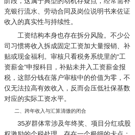
阶段，这属于典型的动机存疑点，经常需补
充银行流水、劳动合同及岗位说明书来佐证
收入的真实性与持续性。
工资结构本身也存在拆分风险。不少公
司习惯将收入拆成固定工资加大量报销、补
贴或现金福利。审核只看税务系统里的“工
资薪金”申报科目，
补贴未并入工资薪金报
税
，这部分钱在落户审核中的价值为零，不
仅无法拉高有效收入，反而会压低社保基数
对应的实际工资水平。
二、跨年收入与汇算清缴的闭合
35岁群体常涉及年终奖、项目分红或股
权激励的个税处理。存在一个极细的卡点：