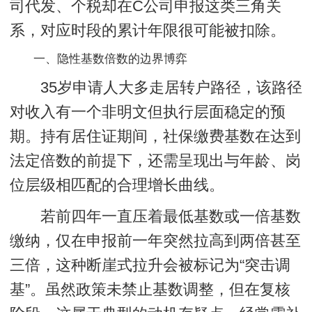
司代发、个税却在C公司申报这类三角关
系，对应时段的累计年限很可能被扣除。
一、隐性基数倍数的边界博弈
35岁申请人大多走居转户路径，该路径
对收入有一个非明文但执行层面稳定的预
期。持有居住证期间，社保缴费基数在达到
法定倍数的前提下，还需呈现出与年龄、岗
位层级相匹配的合理增长曲线。
若前四年一直压着最低基数或一倍基数
缴纳，仅在申报前一年突然拉高到两倍甚至
三倍，这种断崖式拉升会被标记为“突击调
基”。虽然政策未禁止基数调整，但在复核