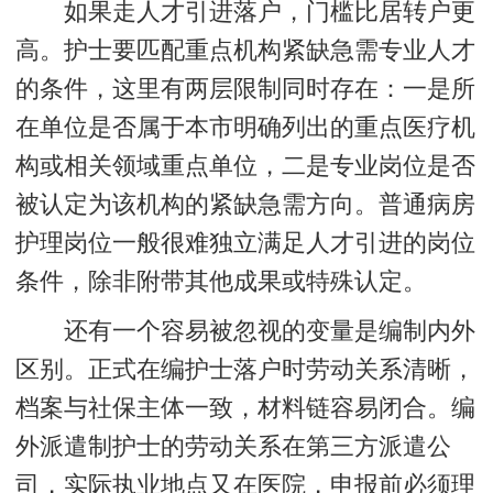
如果走人才引进落户，门槛比居转户更
高。护士要匹配重点机构紧缺急需专业人才
的条件，这里有两层限制同时存在：一是所
在单位是否属于本市明确列出的重点医疗机
构或相关领域重点单位，二是专业岗位是否
被认定为该机构的紧缺急需方向。普通病房
护理岗位一般很难独立满足人才引进的岗位
条件，除非附带其他成果或特殊认定。
还有一个容易被忽视的变量是编制内外
区别。正式在编护士落户时劳动关系清晰，
档案与社保主体一致，材料链容易闭合。编
外派遣制护士的劳动关系在第三方派遣公
司，实际执业地点又在医院，申报前必须理