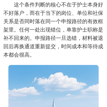
这个条件判断的核心不在于护士本身好
不好落户，而在于当下的岗位、单位和社保
关系是否同时落在同一个申报路径的有效框
架里。任何一处出现错位，单靠护士职称是
补不回来的。申报路径一旦选错，材料被退
回后再换通道重新提交，时间成本和等待成
本都会很高。