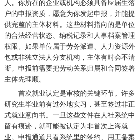
人。你所在的企业或机构必须具备应届生落
户的申报资质，愿意为你发起申报，并能提
供完整的主体材料。这些材料指向的是单位
的合法经营状态、纳税记录和人事档案管理
权限。如果单位属于劳务派遣、人力资源外
包或非独立法人分支机构，主体有时会不清
晰。申报前需要把劳动关系归属和合同签署
主体先理顺。
首次就业认定
是审核的关键环节。许多
研究生毕业前有过外地实习，甚至签过非正
式就业意向书。一旦这些文件在人社系统中
留有痕迹，就可能被认定为非首次上海就
业。申报通道只看系统里的签约、用工备案