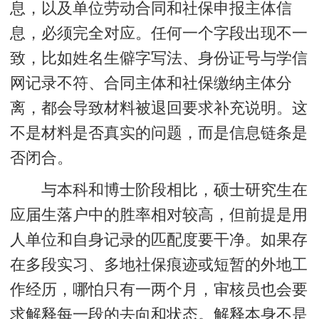
息，以及单位劳动合同和社保申报主体信
息，必须完全对应。任何一个字段出现不一
致，比如姓名生僻字写法、身份证号与学信
网记录不符、合同主体和社保缴纳主体分
离，都会导致材料被退回要求补充说明。这
不是材料是否真实的问题，而是信息链条是
否闭合。
与本科和博士阶段相比，硕士研究生在
应届生落户中的胜率相对较高，但前提是
用
人单位和自身记录的匹配度要干净
。如果存
在多段实习、多地社保痕迹或短暂的外地工
作经历，哪怕只有一两个月，审核员也会要
求解释每一段的去向和状态。解释本身不是