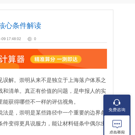
策核心条件解读
-09 17:48:02
0
误解。崇明从来不是独立于上海落户体系之
线和清单。真正有价值的问题，是申报人的实
里能获得哪些不一样的评估视角。
免费咨询
法是，崇明是某些路径中一个重要的边界条
条件变得更具说服力，能让材料链条中偶尔出