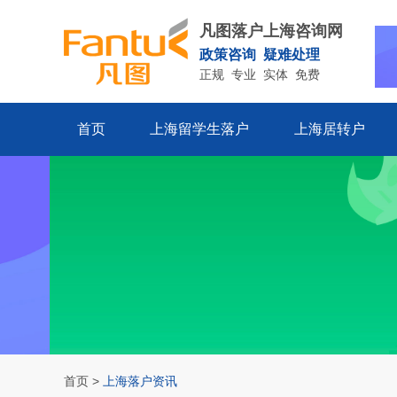
凡图落户上海咨询网
政策咨询 疑难处理
正规 专业 实体 免费
首页
上海留学生落户
上海居转户
首页
>
上海落户资讯