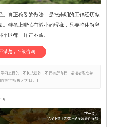
。真正稳妥的做法，是把崇明的工作经历整
条。链条上哪怕有微小的瑕疵，只要整体解释
哪个区都一样走不通。
不清楚，在线咨询
、学习之目的，不构成建议，不拥有所有权，请读者理性参
首页“举报投诉”栏目。】
崇明
下一篇
45岁申请上海落户的年龄条件详解