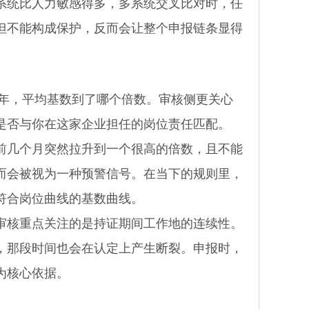
统比人力敏感得多，多系统交叉比对时，任
但不能构成保护，反而会让整个申报链条显得
年，平均基数到了哪个倍数。审核侧更关心
是否与你在这家企业担任的岗位责任匹配。
几个月突然拉升到一个很高的倍数，且不能
而会被视为一种预警信号。在当下的规则里，
符合岗位曲线的基数曲线。
核重点关注的是持证期间工作地的连续性。
，那段时间也会在认定上产生断裂。申报时，
为核心依据。