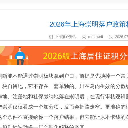
2026年上海崇明落户政
上海落户资讯
chinawolf
2026-07
能不能通过崇明板块拿到户口，前提是先抛掉一个常见
一块自留地，它不存在一套单独的、只在岛内生效的分数
作地、注册地和社保缴纳地落在崇明后，在现行审核逻辑
明仅仅看成一个加分项，反而会把路走窄。更准确的说
这个条件不直接给你一个落户结果，但它能让原本卡线的
非原则性波动多一层合理化解释的空间。