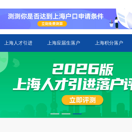
上海人才引进
上海应届生落户
上海积分落户