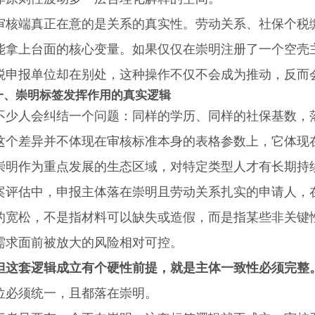
端真正在意的是关系的真实性。劳动关系、社保个税缴
能拿上台面的核心变量。如果仅仅在崇明注册了一个空壳
税申报单位却在别处，这种操作不仅不会成为推动，反而
一、崇明标签发挥作用的真实逻辑
人会纠结一个问题：同样的学历、同样的社保基数，落
这个差异并不体现在审核标准本身的表格参数上，它体现在
作为重点发展的生态区域，对特定类型人才有长期持续
案评估中，申报主体落在崇明且劳动关系扎实的申请人，
的宽松，不是指材料可以缺失或造假，而是指某些非关键
需求面前被放大的风险相对可控。
但这套逻辑成立有个硬性前提，就是主体一致性必须完整
位必须统一，且都落在崇明。