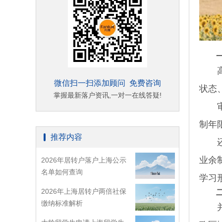
高校
微信扫一扫添加顾问 免费咨询
状态
掌握最新落户资讯,一对一在线答疑!
审核
制年
推荐内容
还有
业余
2026年居转户落户上海公示
名单如何查询
学习
2026年上海居转户两倍社保
缴纳标准解析
并非