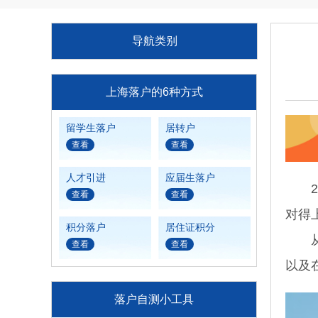
导航类别
上海落户的6种方式
留学生落户
居转户
查看
查看
人才引进
应届生落户
20
查看
查看
对得
积分落户
居住证积分
从现
查看
查看
以及
落户自测小工具