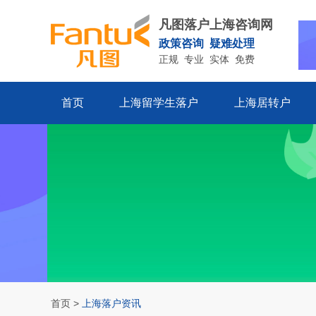
凡图落户上海咨询网
政策咨询 疑难处理
正规 专业 实体 免费
首页
上海留学生落户
上海居转户
首页
>
上海落户资讯