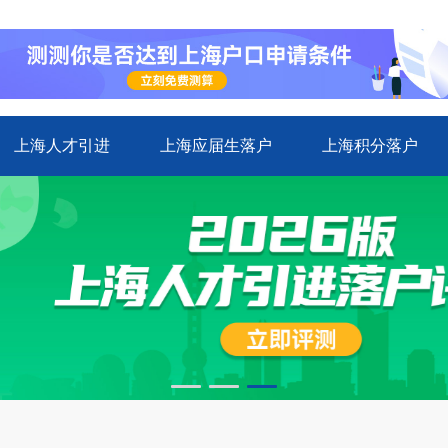
上海人才引进
上海应届生落户
上海积分落户