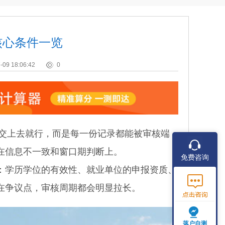
核心条件一览
-09 18:06:42
0
交上去就行，而是每一份记录都能被审核端
在信息不一致和窗口期判断上。
免费咨询
学历学位的有效性、就业单位的申报资质、
在争议点，审核周期都会明显拉长。
落户自测