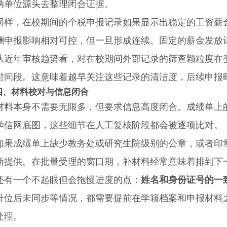
纳单位源头去整理闭合证据。
，在校期间的个税申报记录如果显示出稳定的工资薪金
酬申报影响相对可控，但一旦形成连续、固定的薪金发放
年审核趋势看，对在校期间外部记录的筛查颗粒度在变
时间段。这意味着越早关注这些记录的清洁度，后续申报
四、材料校对与信息闭合
本身不需要无限多，但要求信息高度闭合。成绩单上的
学信网底图，这些细节在人工复核阶段都会被逐项比对。
成绩单上缺少教务处或研究生院级别的公章，或者印章
新提供。在批量受理的窗口期，补材料经常意味着排到下
一个不起眼但会拖慢进度的点：
姓名和身份证号的一
升位后未同步等情况，都需要提前在学籍档案和申报材料
处理。