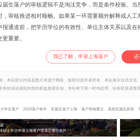
生落户的审核逻辑不是淘汰竞争，而是条件校验。当所
时，审核推进相对顺畅。如果某一环需要额外解释或人工
申报通道前，把学历学位的有效性、单位主体关系以及在
交更重要。
我已了解，申请上海落户
还
明：本站部分内容及图片来源于网络，版权归原作者所有，本站展示仅供交流
若有错误或侵犯到您的权益烦请告知，本站将于第一时间处理，站务联系请查阅
海大学生落户
2026落户条件
应届生落户上海
落户审核要点
高校应届生政策
篇
法律硕士学历申请上海落户需满足哪些条件