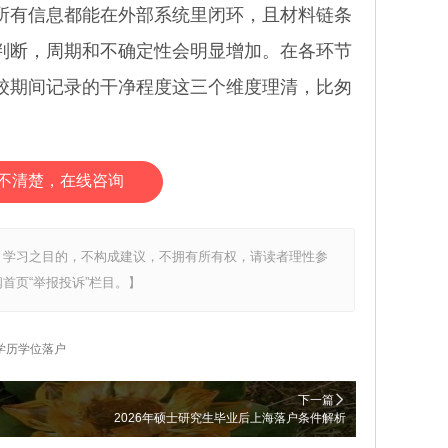
有信息都能在外部系统里闭环，且材料链条
判断，周期和不确定性会明显增加。在各环节
校期间记录的干净程度这三个维度理清，比匆
不清楚，在线咨询
、学习之目的，不构成建议，不拥有所有权，请读者理性参
首页“举报投诉”栏目。】
学历学位落户
下一篇
2026年硕士研究生毕业后上海落户条件解析