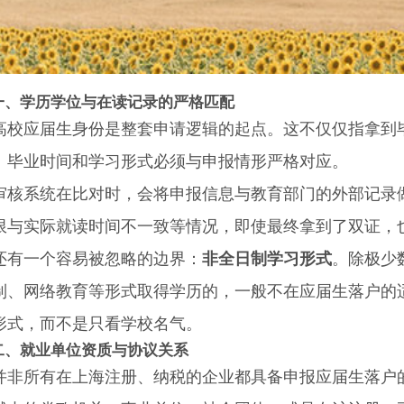
一、学历学位与在读记录的严格匹配
应届生身份是整套申请逻辑的起点。这不仅仅指拿到毕
、毕业时间和学习形式必须与申报情形严格对应。
系统在比对时，会将申报信息与教育部门的外部记录做
限与实际就读时间不一致等情况，即使最终拿到了双证，
一个容易被忽略的边界：
非全日制学习形式
。除极少
制、网络教育等形式取得学历的，一般不在应届生落户的
形式，而不是只看学校名气。
二、就业单位资质与协议关系
所有在上海注册、纳税的企业都具备申报应届生落户的