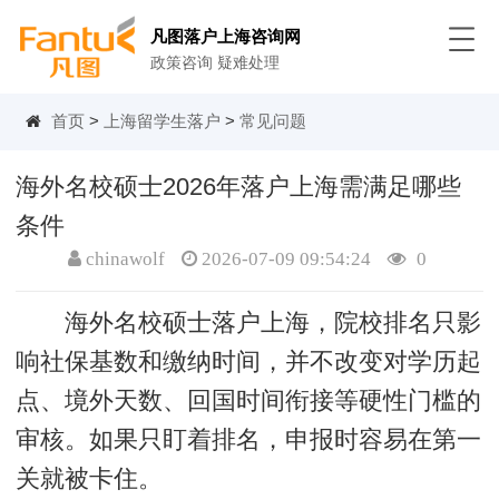
凡图落户上海咨询网
政策咨询 疑难处理
首页
>
上海留学生落户
>
常见问题
海外名校硕士2026年落户上海需满足哪些
条件
chinawolf
2026-07-09 09:54:24
0
海外名校硕士落户上海，院校排名只影
响社保基数和缴纳时间，并不改变对学历起
点、境外天数、回国时间衔接等硬性门槛的
审核。如果只盯着排名，申报时容易在第一
关就被卡住。