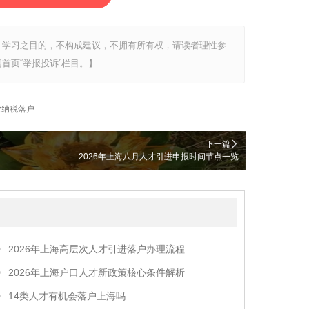
、学习之目的，不构成建议，不拥有所有权，请读者理性参
首页“举报投诉”栏目。】
业纳税落户
下一篇
2026年上海八月人才引进申报时间节点一览
2026年上海高层次人才引进落户办理流程
2026年上海户口人才新政策核心条件解析
14类人才有机会落户上海吗