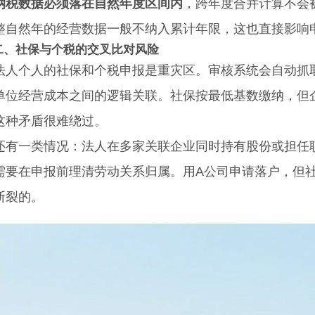
纳税数据必须落在自然年度区间内
，跨年度合并计算不会
整自然年的经营数据一般不纳入累计年限，这也直接影响
二、社保与个税的交叉比对风险
个人的社保和个税申报是重灾区。审核系统会自动抓取
单位经营成本之间的逻辑关联。社保按最低基数缴纳，但
这种矛盾很难绕过。
一类情况：法人在多家关联企业同时持有股份或担任职
需要在申报前理清劳动关系归属。用A公司申请落户，但
断裂的。