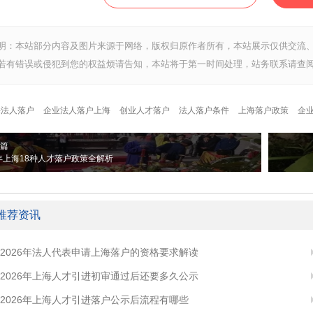
明：本站部分内容及图片来源于网络，版权归原作者所有，本站展示仅供交流
若有错误或侵犯到您的权益烦请告知，本站将于第一时间处理，站务联系请查阅
海法人落户
企业法人落户上海
创业人才落户
法人落户条件
上海落户政策
企
篇
6年上海18种人才落户政策全解析
推荐资讯
2026年法人代表申请上海落户的资格要求解读
2026年上海人才引进初审通过后还要多久公示
2026年上海人才引进落户公示后流程有哪些