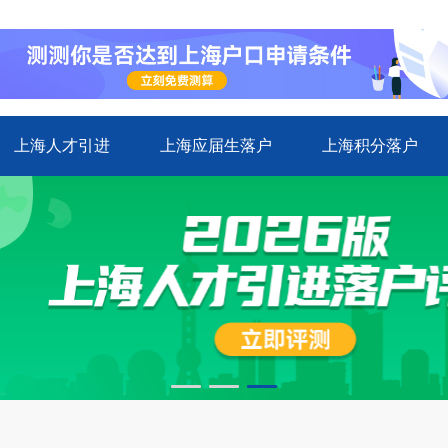
上海人才引进
上海应届生落户
上海积分落户