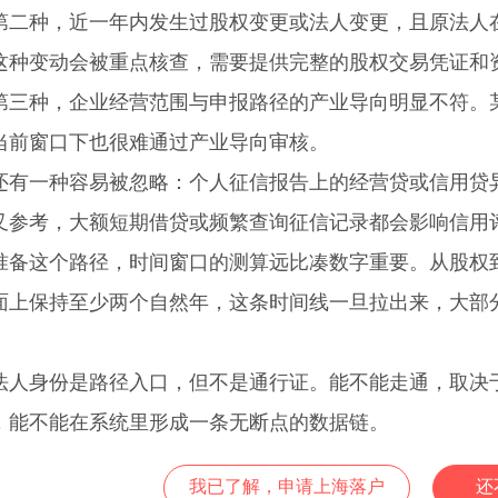
种，近一年内发生过股权变更或法人变更，且原法人在
这种变动会被重点核查，需要提供完整的股权交易凭证和
种，企业经营范围与申报路径的产业导向明显不符。某
当前窗口下也很难通过产业导向审核。
一种容易被忽略：个人征信报告上的经营贷或信用贷异
叉参考，大额短期借贷或频繁查询征信记录都会影响信用
这个路径，时间窗口的测算远比凑数字重要。从股权到
面上保持至少两个自然年，这条时间线一旦拉出来，大部
身份是路径入口，但不是通行证。能不能走通，取决于
，能不能在系统里形成一条无断点的数据链。
我已了解，申请上海落户
还