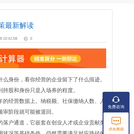
政策最新解读
8 10:42:08
0
么身份，看你经营的企业留下了什么痕迹。
到持股和身份只是入场券的程度。
的经营数据上。纳税额、社保缴纳人数、人
免费咨询
预审阶段就可能被退回。
落户通道，它嵌套在创业人才或企业贡献类
用状况等基础条件，仍然需要满足对应路径的