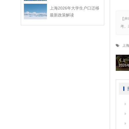
上海2026年大学生户口迁移
最新政策解读
【声
考。
上
上一
202