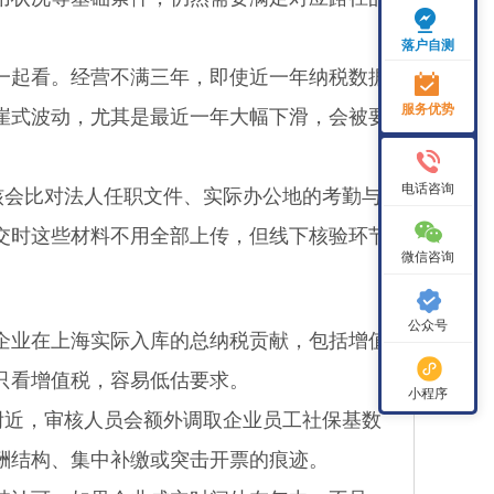
落户自测
起看。经营不满三年，即使近一年纳税数据
服务优势
崖式波动，尤其是最近一年大幅下滑，会被要
电话咨询
会比对法人任职文件、实际办公地的考勤与
交时这些材料不用全部上传，但线下核验环节
微信咨询
公众号
业在上海实际入库的总纳税贡献，包括增值
只看增值税，容易低估要求。
小程序
近，审核人员会额外调取企业员工社保基数
酬结构、集中补缴或突击开票的痕迹。