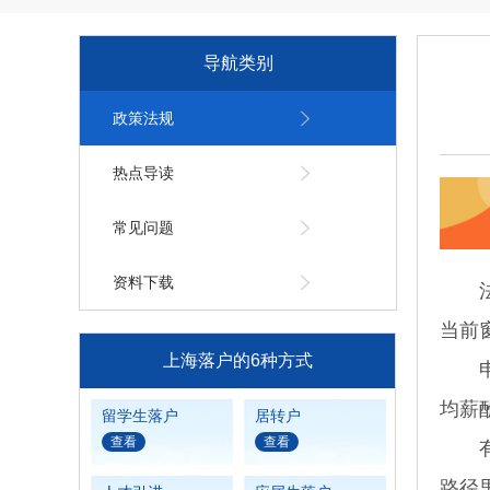
导航类别
政策法规
热点导读
常见问题
资料下载
法人
当前
上海落户的6种方式
申报
均薪
留学生落户
居转户
查看
查看
有几
路径