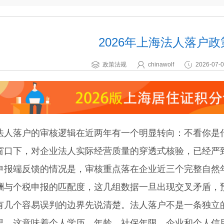
2026年上海法人落户
政策法规
chinawolf
2026-07-0
落户的审核逻辑在近两年有一个明显转向：不看你是什
窗口下，对企业法人实际经营质量的穿透式核验，已经严
端反馈的情况是，审核重点落在企业近三个完整自然年
酬与个税申报的匹配度，这几组数据一旦出现交叉矛盾，
个容易误判的边界先说清楚。法人落户不是一条独立的
里。这意味着个人学历、年龄、社保年限、企业和个人信