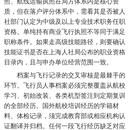
照、航线运输执照在局方体系内是核心资
质，但在落户评分体系中，需看其是否被人
社部门认定为中级及以上专业技术职务任职
资格。单纯持有商业飞行执照不等同于满足
职称条件。如果走高级技能路径，则要确认
技能证书是否在上海人社局公布的职业资格
目录内，且与申办单位经营范围一致。
档案与飞行记录的交叉审核是最棘手的
环节。飞行员人事档案必须完整覆盖从航校
学习、初始改装、各类机型签注到定期复训
的全部经历。国外航校培训经历的学籍材
料、体检记录，须完成教育部或相应机构认
证翻译并归档。任何一段飞行经历缺乏对应